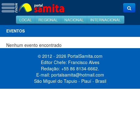
LOCAL
REGIONAL
NACIONAL
INTERNACIONAL
EVENTOS
Nenhum evento encontrado
© 2012 - 2026 PortalSamita.com
Editor Chefe: Francisco Alves
Redação: +55 86 8134-6662.
E-mail:
portalsamita@hotmail.com
São Miguel do Tapuio - Piauí - Brasil