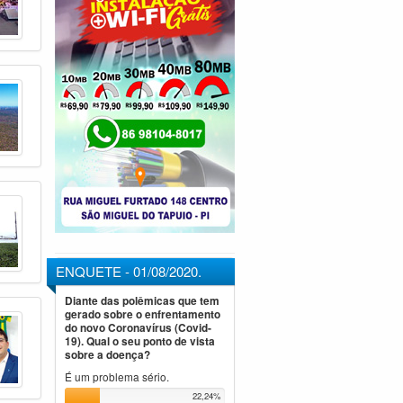
ENQUETE - 01/08/2020.
Diante das polêmicas que tem
gerado sobre o enfrentamento
do novo Coronavírus (Covid-
19). Qual o seu ponto de vista
sobre a doença?
É um problema sério.
22,24%