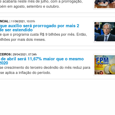
e acabaria neste mês de julho, com a prorrogação,
bém em agosto, setembro e outubro.
ENCIAL
| 11/06/2021, 10:01h
que auxílio será prorrogado por mais 2
e ser estendido
se que o programa custa R$ 9 bilhões por mês. Então,
ilhões por mais dois meses.
NCEIROS
| 29/04/2021, 07:34h
de abril será 11,67% maior que o mesmo
2020
se crescimento do terceiro decêndio do mês reduz para
e aplica a inflação do período.