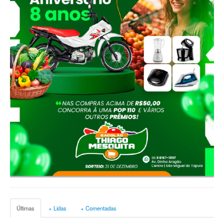
Últimas
+ Lidas
+ Comentadas