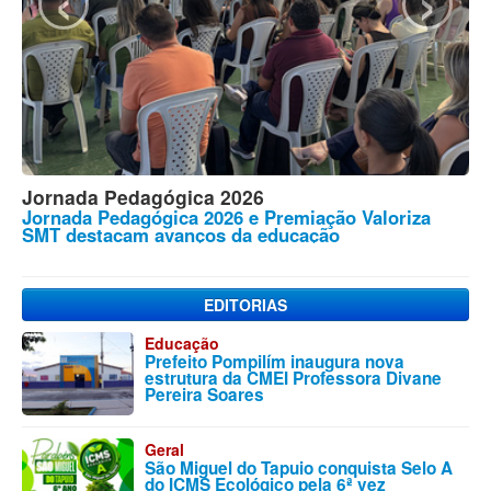
Festival Junino
a
Saiba quais são as quadrilhas vencedoras da
segunda noite do Festival Junino de S. Miguel do
Tapuio
EDITORIAS
Educação
Prefeito Pompilím inaugura nova
estrutura da CMEI Professora Divane
Pereira Soares
Geral
São Miguel do Tapuio conquista Selo A
do ICMS Ecológico pela 6ª vez