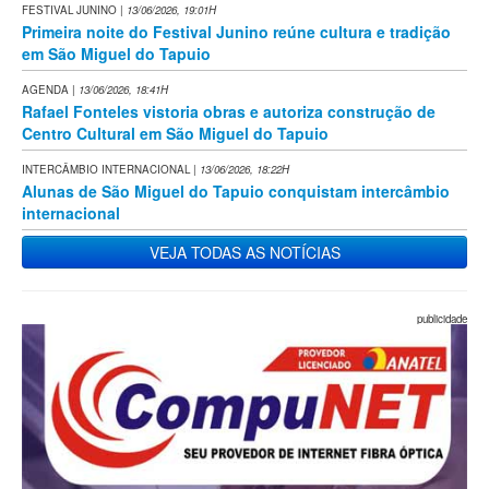
FESTIVAL JUNINO
| 13/06/2026, 19:01H
Primeira noite do Festival Junino reúne cultura e tradição
em São Miguel do Tapuio
AGENDA
| 13/06/2026, 18:41H
Rafael Fonteles vistoria obras e autoriza construção de
Centro Cultural em São Miguel do Tapuio
INTERCÂMBIO INTERNACIONAL
| 13/06/2026, 18:22H
Alunas de São Miguel do Tapuio conquistam intercâmbio
internacional
VEJA TODAS AS NOTÍCIAS
publicidade