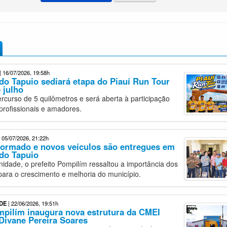
| 16/07/2026, 19:58h
do Tapuio sediará etapa do Piauí Run Tour
 julho
ercurso de 5 quilômetros e será aberta à participação
profissionais e amadores.
 05/07/2026, 21:22h
ormado e novos veículos são entregues em
do Tapuio
nidade, o prefeito Pompilím ressaltou a importância dos
para o crescimento e melhoria do município.
DE
| 22/06/2026, 19:51h
mpilím inaugura nova estrutura da CMEI
Divane Pereira Soares