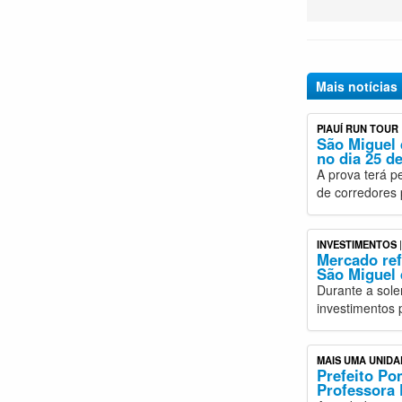
Mais notícias
PIAUÍ RUN TOUR
São Miguel 
no dia 25 de
A prova terá p
de corredores 
INVESTIMENTOS
|
Mercado ref
São Miguel 
Durante a sole
investimentos 
MAIS UMA UNIDA
Prefeito Po
Professora 