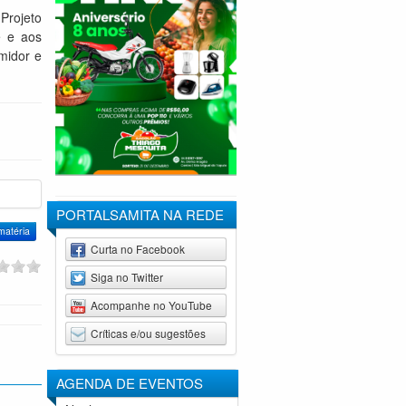
Projeto
e e aos
midor e
PORTALSAMITA NA REDE
Curta no Facebook
Siga no Twitter
Acompanhe no YouTube
Críticas e/ou sugestões
AGENDA DE
EVENTOS