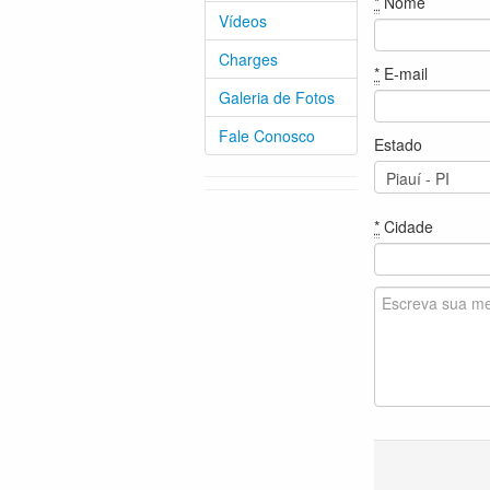
*
Nome
Vídeos
Charges
*
E-mail
Galeria de Fotos
Fale Conosco
Estado
*
Cidade