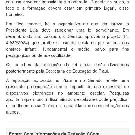
seu uso deve ser consciente e moderado. Durante as aulas, o
foco e a formação devem estar em primeiro lugar”, disse
Fonteles.
Em nível federal, há a expectativa de que, em breve, o
Presidente Lula deve sancionar uma lei semelhante. Em
dezembro do ano passado, o Senado aprovou o projeto (PL
4.932/2024) que proíbe o uso de celulares por alunos dos
ensinos infantil, fundamental e médio, salvo para fins
pedagógicos ou de acessibilidade.
Os detalhes da aplicação da lei ainda serão divulgados
posteriormente pela Secretaria de Educação do Piauí.
A legislação aprovada no Piauí e no Senado reflete uma
crescente preocupação com o impacto do uso excessivo de
dispositivos eletrônicos no ambiente escolar. Pesquisas
apontam que o uso indiscriminado de celulares pode prejudicar
o rendimento acadêmico e a capacidade de concentração dos
alunos.
Fonte: Com informações da Redação CCom