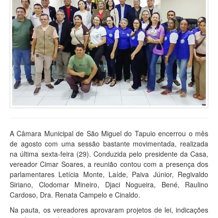
A Câmara Municipal de São Miguel do Tapuio encerrou o mês
de agosto com uma sessão bastante movimentada, realizada
na última sexta-feira (29). Conduzida pelo presidente da Casa,
vereador Cimar Soares, a reunião contou com a presença dos
parlamentares Letícia Monte, Laíde, Paiva Júnior, Regivaldo
Siriano, Clodomar Mineiro, Djaci Nogueira, Bené, Raulino
Cardoso, Dra. Renata Campelo e Cinaldo.
Na pauta, os vereadores aprovaram projetos de lei, indicações