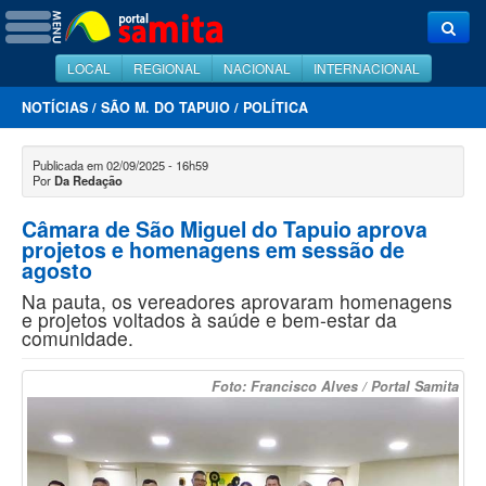
LOCAL
REGIONAL
NACIONAL
INTERNACIONAL
NOTÍCIAS
/
SÃO M. DO TAPUIO
/
POLÍTICA
Publicada em 02/09/2025 - 16h59
Por
Da Redação
Câmara de São Miguel do Tapuio aprova
projetos e homenagens em sessão de
agosto
Na pauta, os vereadores aprovaram homenagens
e projetos voltados à saúde e bem-estar da
comunidade.
Foto: Francisco Alves / Portal Samita