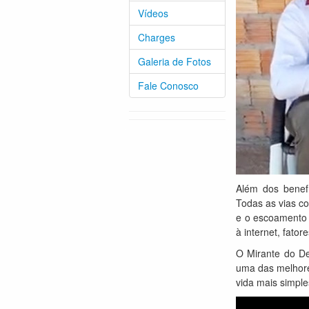
Vídeos
Charges
Galeria de Fotos
Fale Conosco
Além dos benefí
Todas as vias co
e o escoamento d
à internet, fato
O Mirante do De
uma das melhore
vida mais simple