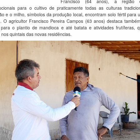
Francisco (64 anos), a região o
cionais para o cultivo de praticamente todas as culturas tradicio
jão e o milho, símbolos da produção local, encontram solo fértil par
. O agricultor Francisco Pereira Campos (63 anos) destaca també
 para o plantio de mandioca e até batata e atividades frutíferas, 
nos quintais das novas residências.