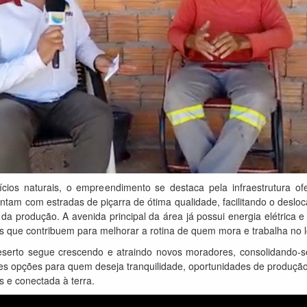
cios naturais, o empreendimento se destaca pela infraestrutura ofe
ntam com estradas de piçarra de ótima qualidade, facilitando o deslo
a produção. A avenida principal da área já possui energia elétrica e
res que contribuem para melhorar a rotina de quem mora e trabalha no l
serto segue crescendo e atraindo novos moradores, consolidando-
s opções para quem deseja tranquilidade, oportunidades de produçã
s e conectada à terra.