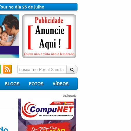
Tour no dia 25 de julho
BLOGS
FOTOS
VÍDEOS
publicidade
do