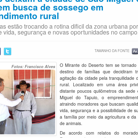
 em busca de sossego em
dimento rural
ias estão trocando a rotina dificil da zona urbana po
e vida, segurança e novas oportunidades no campo
TAMANHO DA FONTE
O Mirante do Deserto tem se tornado
Fotos: Francisco Alves
destino de famílias que decidiram t
agitação da cidade pela tranquilidade 
rural. Localizado em uma área privi
distante poucos quilômetros da sede
Miguel do Tapuio, o empreendimen
atraindo moradores que buscam quali
vida, segurança e a possibilidade de s
a família por meio da agricultura e da
de animais.
De acordo com relatos do morado