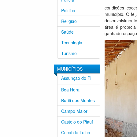
condições excep
Política
município. O fei
desenvolvimento
Religião
área é propícia
Saúde
ganhado espaço 
Tecnologia
Turismo
MUNICÍPIOS
Assunção do PI
Boa Hora
Buriti dos Montes
Campo Maior
Castelo do Piauí
Cocal de Telha