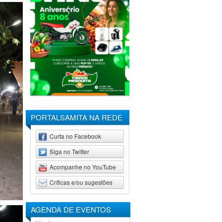
PORTALSAMITA NA REDE
Curta no Facebook
Siga no Twitter
Acompanhe no YouTube
Críticas e/ou sugestões
AGENDA DE
EVENTOS