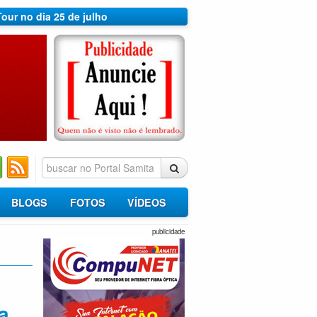
Tour no dia 25 de julho
BLOGS
FOTOS
VÍDEOS
publicidade
a