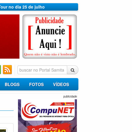
Tour no dia 25 de julho
BLOGS
FOTOS
VÍDEOS
publicidade