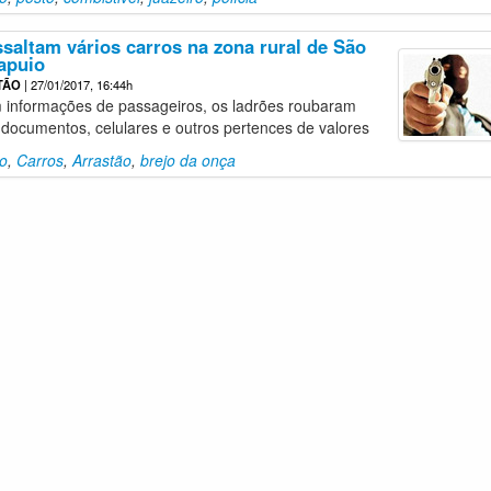
saltam vários carros na zona rural de São
apuio
TÃO
| 27/01/2017, 16:44h
 informações de passageiros, os ladrões roubaram
s, documentos, celulares e outros pertences de valores
to
,
Carros
,
Arrastão
,
brejo da onça