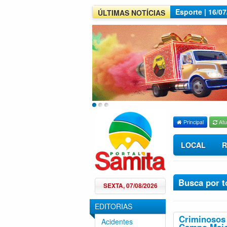
Esporte | 16/0
ÚLTIMAS NOTÍCIAS
Principal
Atu
LOCAL
R
Busca por t
SEXTA, 07/08/2026
EDITORIAS
Criminosos 
Acidentes