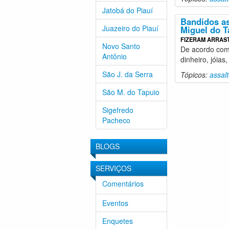
Jatobá do Piauí
Bandidos as
Juazeiro do Piauí
Miguel do T
FIZERAM ARRAS
Novo Santo
De acordo com
Antônio
dinheiro, jóia
São J. da Serra
Tópicos:
assal
São M. do Tapuio
Sigefredo
Pacheco
BLOGS
SERVIÇOS
Comentários
Eventos
Enquetes