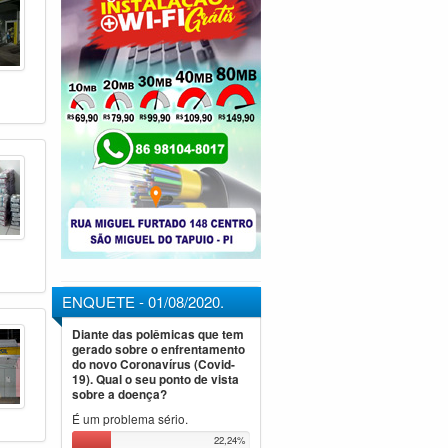
ENQUETE - 01/08/2020.
Diante das polêmicas que tem
gerado sobre o enfrentamento
do novo Coronavírus (Covid-
19). Qual o seu ponto de vista
sobre a doença?
É um problema sério.
22,24%